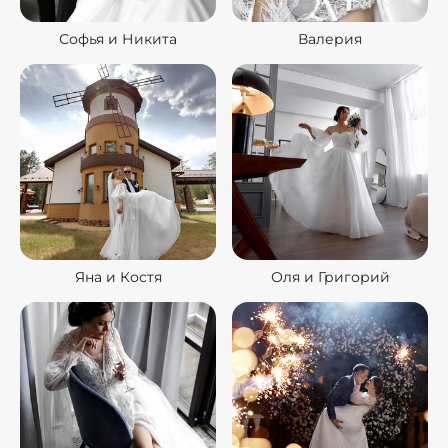
Софья и Никита
Валерия
Яна и Костя
Оля и Григорий