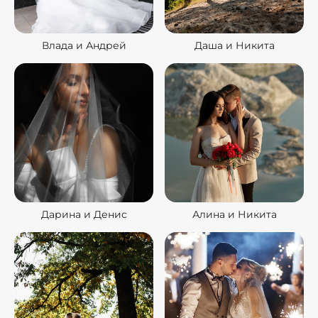
Влада и Андрей
Даша и Никита
Дарина и Денис
Алина и Никита