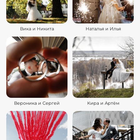
Вика и Никита
Наталья и Илья
Вероника и Сергей
Кира и Артём