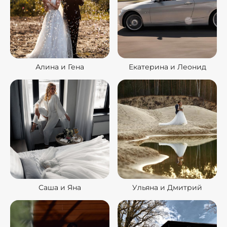
Алина и Гена
Екатерина и Леонид
Саша и Яна
Ульяна и Дмитрий